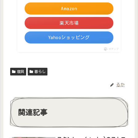
Amazon
楽天市場
Yahooショッピング
ポチップ
寝具
暮らし
るか
関連記事