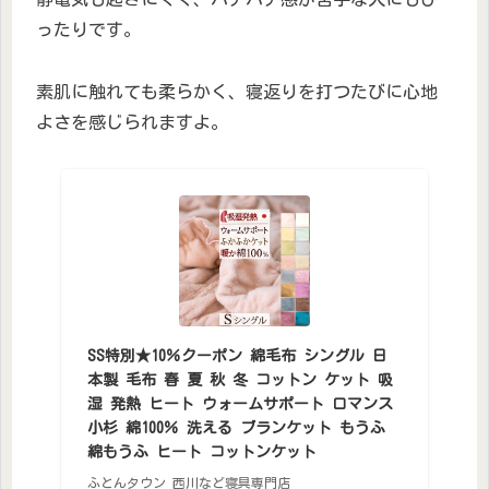
ったりです。
素肌に触れても柔らかく、寝返りを打つたびに心地
よさを感じられますよ。
SS特別★10％クーポン 綿毛布 シングル 日
本製 毛布 春 夏 秋 冬 コットン ケット 吸
湿 発熱 ヒート ウォームサポート ロマンス
小杉 綿100％ 洗える ブランケット もうふ
綿もうふ ヒート コットンケット
ふとんタウン 西川など寝具専門店