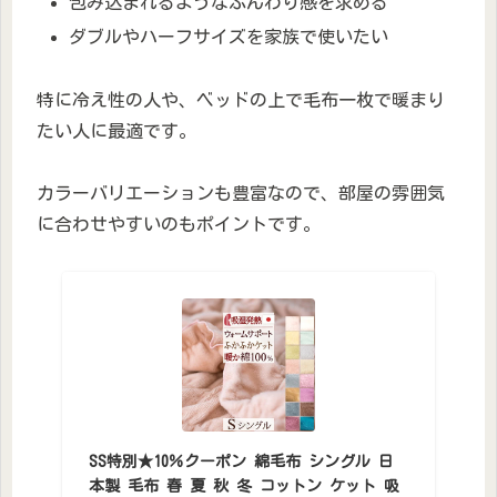
包み込まれるようなふんわり感を求める
ダブルやハーフサイズを家族で使いたい
特に冷え性の人や、ベッドの上で毛布一枚で暖まり
たい人に最適です。
カラーバリエーションも豊富なので、部屋の雰囲気
に合わせやすいのもポイントです。
SS特別★10％クーポン 綿毛布 シングル 日
本製 毛布 春 夏 秋 冬 コットン ケット 吸