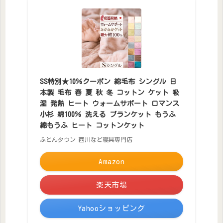
SS特別★10％クーポン 綿毛布 シングル 日
本製 毛布 春 夏 秋 冬 コットン ケット 吸
湿 発熱 ヒート ウォームサポート ロマンス
小杉 綿100％ 洗える ブランケット もうふ
綿もうふ ヒート コットンケット
ふとんタウン 西川など寝具専門店
Amazon
楽天市場
Yahooショッピング