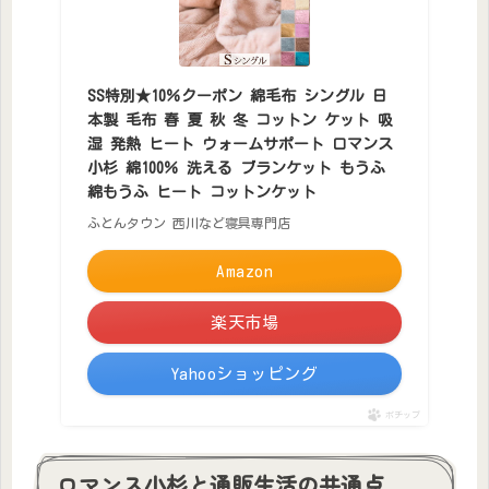
SS特別★10％クーポン 綿毛布 シングル 日
本製 毛布 春 夏 秋 冬 コットン ケット 吸
湿 発熱 ヒート ウォームサポート ロマンス
小杉 綿100％ 洗える ブランケット もうふ
綿もうふ ヒート コットンケット
ふとんタウン 西川など寝具専門店
Amazon
楽天市場
Yahooショッピング
ポチップ
ロマンス小杉と通販生活の共通点