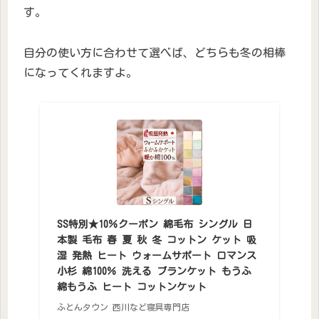
す。
自分の使い方に合わせて選べば、どちらも冬の相棒
になってくれますよ。
SS特別★10％クーポン 綿毛布 シングル 日
本製 毛布 春 夏 秋 冬 コットン ケット 吸
湿 発熱 ヒート ウォームサポート ロマンス
小杉 綿100％ 洗える ブランケット もうふ
綿もうふ ヒート コットンケット
ふとんタウン 西川など寝具専門店