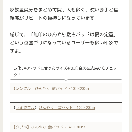
家族全員分をまとめて買う人も多く、使い勝手と信
頼感がリピートの後押しになっています。
総じて、「無印のひんやり敷きパッドは夏の定番」
という位置づけになっているユーザーも多い印象で
すよ。
お使いのベッドに合ったサイズを無印楽天公式店からチェッ
ク！
【シングル】ひんやり 敷パッド・100×200cm
【
セミダブル
】
ひんやり 敷パッド・120×200cm
【ダブル】ひんやり 敷パッド・140×200cm