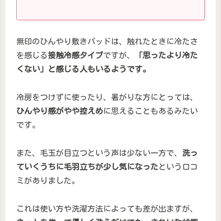
無印のひんやり敷きパッドは、触れたときに冷たさ
を感じる
接触冷感タイプ
ですが、
「思ったより冷た
くない」と感じる人もいるようです。
冷房をつけずに使ったり、暑がりな方にとっては、
ひんやり感がやや控えめ
に思えることもあるみたい
です。
また、毛玉が目立つという声は少ない一方で、
洗っ
ていくうちに毛羽立ちが少し気になった
という口コ
ミがありました。
これは使い方や洗濯方法によっても差が出ますが、