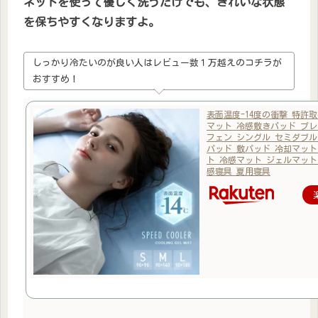
ネットを使って優しく洗うだけでも、きれいな状態
を保ちやすくなりますよ。
しっかり冷たいのが良い人はレビュー数１万越えのコチラが
おすすめ！
表面温度-14度の衝撃 特許
マット 冷感敷きパッド プレ
フェン シングル セミダブル
パッド 敷パッド 冷却マット
ト 冷感マット ジェルマット
感寝具 夏用寝具