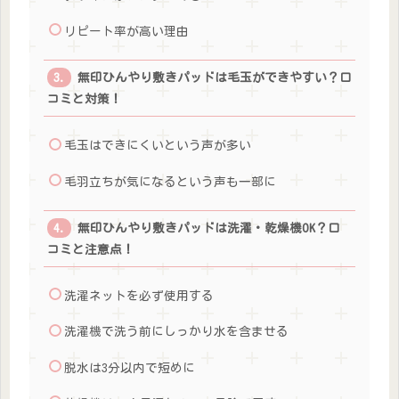
リピート率が高い理由
無印ひんやり敷きパッドは毛玉ができやすい？口
コミと対策！
毛玉はできにくいという声が多い
毛羽立ちが気になるという声も一部に
無印ひんやり敷きパッドは洗濯・乾燥機OK？口
コミと注意点！
洗濯ネットを必ず使用する
洗濯機で洗う前にしっかり水を含ませる
脱水は3分以内で短めに