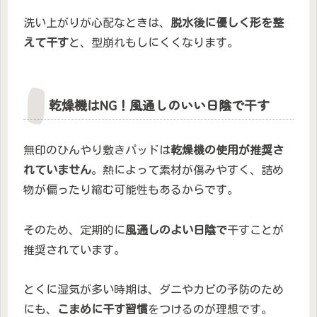
洗い上がりが心配なときは、
脱水後に優しく形を整
えて干す
と、型崩れもしにくくなります。
乾燥機はNG！風通しのいい日陰で干す
無印のひんやり敷きパッドは
乾燥機の使用が推奨さ
れていません
。熱によって素材が傷みやすく、詰め
物が偏ったり縮む可能性もあるからです。
そのため、定期的に
風通しのよい日陰で
干すことが
推奨されています。
とくに湿気が多い時期は、ダニやカビの予防のため
にも、
こまめに干す習慣
をつけるのが理想です。