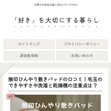
-子育ても自分も楽しみたいワーママの-
「好き」を大切にする暮らし
サイトマップ
プライバシーポリシー
運営者情報
お問い合わせ
無印ひんやり敷きパッドの口コミ！毛玉の
できやすさや洗濯と乾燥機の注意点は？
寝具