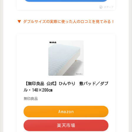
ポチップ
▼ ダブルサイズの実際に使った人の口コミを見てみる！
【無印良品 公式】ひんやり 敷パッド／ダブ
ル・140×200cm
無印良品
Amazon
楽天市場