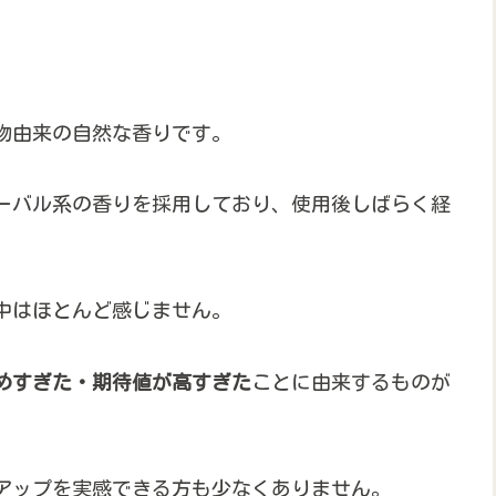
物由来の自然な香りです。
ーバル系の香りを採用しており、使用後しばらく経
中はほとんど感じません。
めすぎた・期待値が高すぎた
ことに由来するものが
アップを実感できる方も少なくありません。