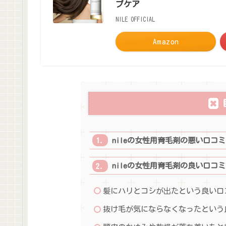
プケア
NILE OFFICIAL
Amazon
nileの女性用育毛剤の悪い口コ
nileの女性用育毛剤の良い口コ
髪にハリとコシが出たという良い口
抜け毛が気にならなくなったという