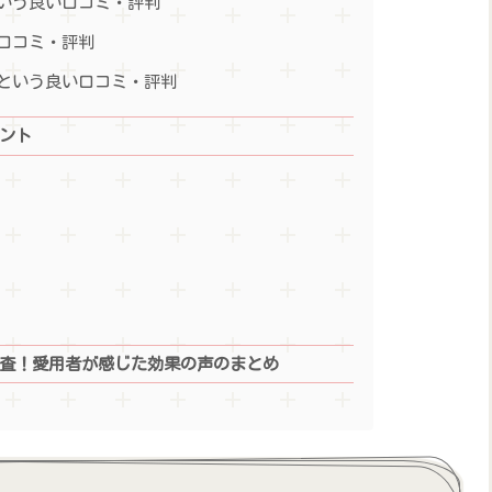
いう良い口コミ・評判
口コミ・評判
という良い口コミ・評判
イント
調査！愛用者が感じた効果の声のまとめ