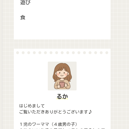
遊び
食
るか
はじめまして
ご覧いただきありがとうございます♪
１児のワーママ（４歳男の子）