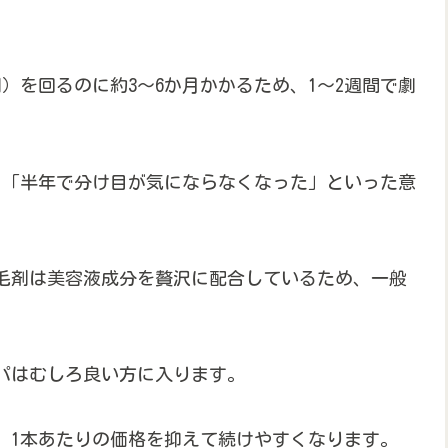
）を回るのに約3〜6か月かかるため、1〜2週間で劇
」「半年で分け目が気にならなくなった」といった意
育毛剤は美容液成分を贅沢に配合しているため、一般
。
パはむしろ良い方に入ります。
、1本あたりの価格を抑えて続けやすくなります。