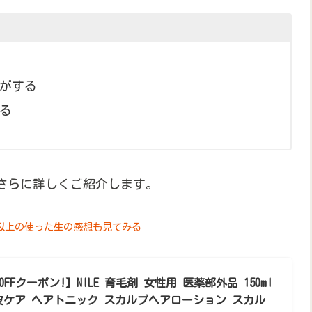
がする
る
、さらに詳しくご紹介します。
00人以上の使った生の感想も見てみる
%OFFクーポン!】NILE 育毛剤 女性用 医薬部外品 150ml
皮ケア ヘアトニック スカルプヘアローション スカル