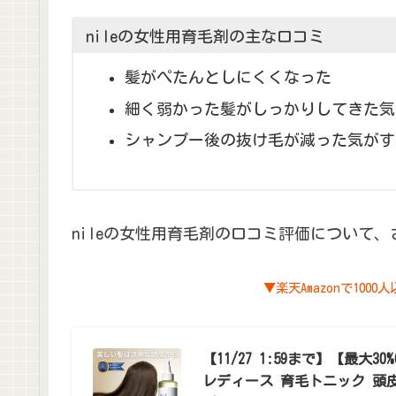
nileの女性用育毛剤の主な口コミ
髪がぺたんとしにくくなった
細く弱かった髪がしっかりしてきた気
シャンプー後の抜け毛が減った気がす
nileの女性用育毛剤の口コミ評価について
▼楽天Amazonで10
【11/27 1:59まで】【最大30
レディース 育毛トニック 頭