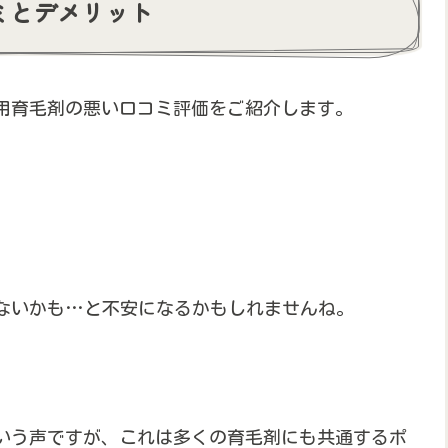
コミとデメリット
性用育毛剤の悪い口コミ評価をご紹介します。
ないかも…と不安になるかもしれませんね。
いう声ですが、これは多くの育毛剤にも共通するポ