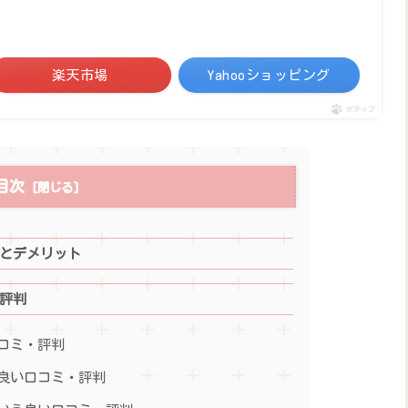
楽天市場
Yahooショッピング
ポチップ
目次
ミとデメリット
ミ評判
コミ・評判
良い口コミ・評判