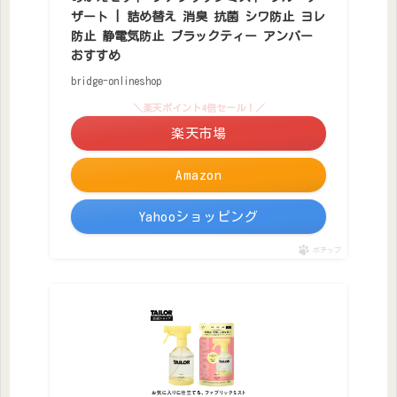
ザート | 詰め替え 消臭 抗菌 シワ防止 ヨレ
防止 静電気防止 ブラックティー アンバー
おすすめ
bridge-onlineshop
＼楽天ポイント4倍セール！／
楽天市場
Amazon
Yahooショッピング
ポチップ