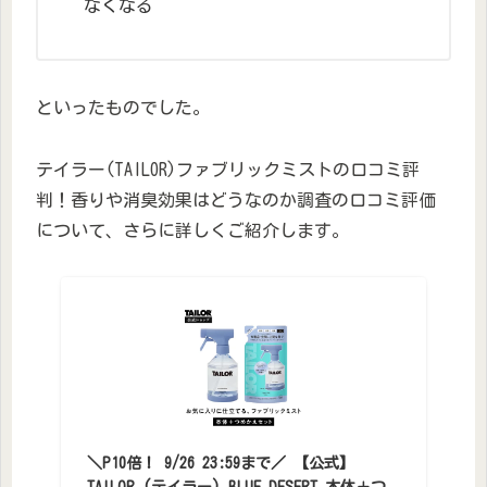
なくなる
といったものでした。
テイラー(TAILOR)ファブリックミストの口コミ評
判！香りや消臭効果はどうなのか調査の口コミ評価
について、さらに詳しくご紹介します。
＼P10倍！ 9/26 23:59まで／ 【公式】
TAILOR (テイラー) BLUE DESERT 本体＋つ