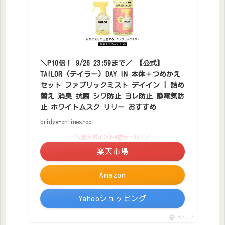
＼P10倍！ 9/26 23:59まで／ 【公式】
TAILOR (テイラー) DAY IN 本体＋つめかえ
セット ファブリックミスト デイイン | 詰め
替え 消臭 抗菌 シワ防止 ヨレ防止 静電気防
止 ホワイトムスク リリー おすすめ
bridge-onlineshop
＼楽天ポイント4倍セール！／
楽天市場
Amazon
Yahooショッピング
ポチップ