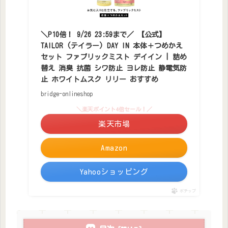
＼P10倍！ 9/26 23:59まで／ 【公式】
TAILOR (テイラー) DAY IN 本体＋つめかえ
セット ファブリックミスト デイイン | 詰め
替え 消臭 抗菌 シワ防止 ヨレ防止 静電気防
止 ホワイトムスク リリー おすすめ
bridge-onlineshop
＼楽天ポイント4倍セール！／
楽天市場
Amazon
Yahooショッピング
ポチップ