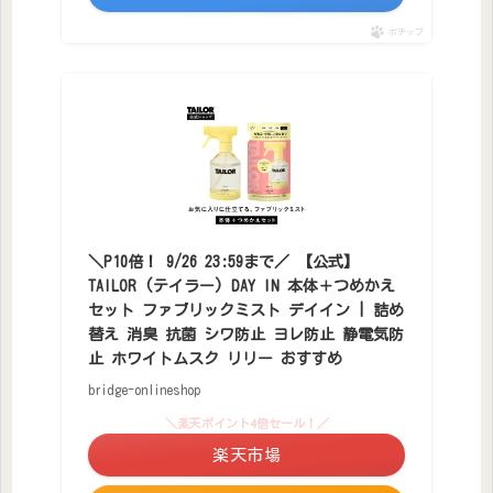
ポチップ
＼P10倍！ 9/26 23:59まで／ 【公式】
TAILOR (テイラー) DAY IN 本体＋つめかえ
セット ファブリックミスト デイイン | 詰め
替え 消臭 抗菌 シワ防止 ヨレ防止 静電気防
止 ホワイトムスク リリー おすすめ
bridge-onlineshop
＼楽天ポイント4倍セール！／
楽天市場