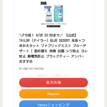
＼P10倍！ 9/26 23:59まで／ 【公式】
TAILOR (テイラー) BLUE DESERT 本体＋つ
めかえセット ファブリックミスト ブルーデ
ザート | 詰め替え 消臭 抗菌 シワ防止 ヨレ
防止 静電気防止 ブラックティー アンバー
おすすめ
bridge-onlineshop
＼楽天ポイント4倍セール！／
楽天市場
Amazon
Yahooショッピング