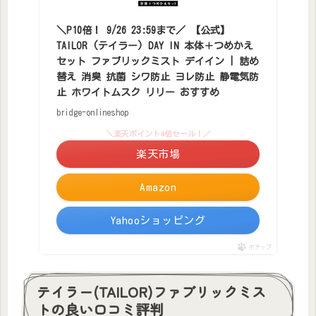
＼P10倍！ 9/26 23:59まで／ 【公式】
TAILOR (テイラー) DAY IN 本体＋つめかえ
セット ファブリックミスト デイイン | 詰め
替え 消臭 抗菌 シワ防止 ヨレ防止 静電気防
止 ホワイトムスク リリー おすすめ
bridge-onlineshop
＼楽天ポイント4倍セール！／
楽天市場
Amazon
Yahooショッピング
ポチップ
テイラー(TAILOR)ファブリックミス
トの良い口コミ評判